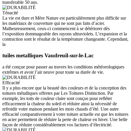
transferable 50 ans.
Ténacité
La vie est dure et Mère Nature est particulièrement plus difficile sur
les matériaux de couverture qui ne sont pas faits d’acier.
Malheureusement, ceux-ci commencent à se détériorer dès
l’exposition dommageable des rayons ultraviolets. L’expansion et la
contraction sont le résultat de la température changeante. Cependant,
la
tuiles metalliques Vaudreuil-sur-le-Lac
a été conçue pour passer au travers les conditions météorologiques
extrêmes et avoir l’air neuve pour toute sa durée de vie.
Efficacité
Il y a plus encore que la beauté des couleurs et de la conception des
toitures métalliques offertes par Les Toitures Distinction. Par
exemple, les toits de couleur claire sont conçus pour refléter
efficacement la chaleur du soleil et réduire ainsi la nécessité de
refroidir votre maison pendant les mois chauds d’été. Une autre
efficacité comparativement à votre toiture actuelle est que les toitures
en acier permettent de réduire la perte de chaleur en hiver. Une belle
façon de réduire considérablement vos factures d’électricité.