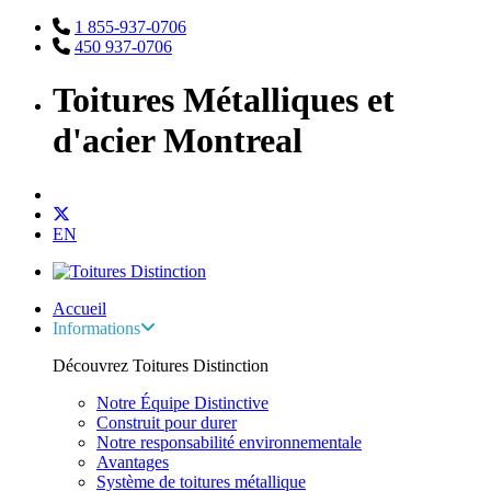
1 855-937-0706
450 937-0706
Toitures Métalliques et
d'acier Montreal
EN
Accueil
Informations
Découvrez Toitures Distinction
Notre Équipe Distinctive
Construit pour durer
Notre responsabilité environnementale
Avantages
Système de toitures métallique