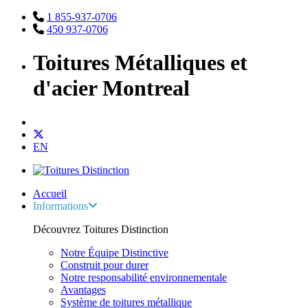
1 855-937-0706
450 937-0706
Toitures Métalliques et
d'acier Montreal
EN
Accueil
Informations
Découvrez Toitures Distinction
Notre Équipe Distinctive
Construit pour durer
Notre responsabilité environnementale
Avantages
Système de toitures métallique