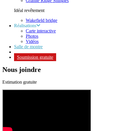
Granite Ridge Shingles
Idéal revêtement
Wakefield bridge
Réalisations
Carte interactive
Photos
Vidéos
Salle de montre
Soumission gratuite
Nous joindre
Estimation gratuite