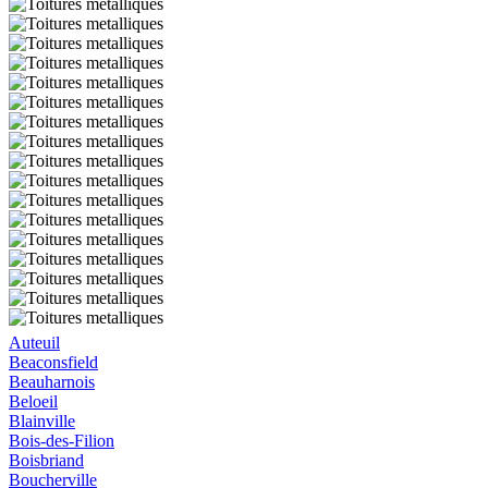
Auteuil
Beaconsfield
Beauharnois
Beloeil
Blainville
Bois-des-Filion
Boisbriand
Boucherville