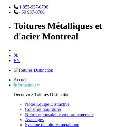
1 855-937-0706
450 937-0706
Toitures Métalliques et
d'acier Montreal
EN
Accueil
Informations
Découvrez Toitures Distinction
Notre Équipe Distinctive
Construit pour durer
Notre responsabilité environnementale
Avantages
Système de toitures métallique