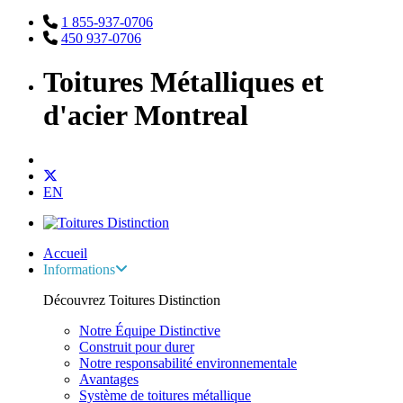
1 855-937-0706
450 937-0706
Toitures Métalliques et
d'acier Montreal
EN
Accueil
Informations
Découvrez Toitures Distinction
Notre Équipe Distinctive
Construit pour durer
Notre responsabilité environnementale
Avantages
Système de toitures métallique