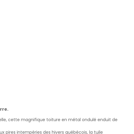
rre.
nelle, cette magnifique toiture en métal ondulé enduit de
 pires intempéries des hivers québécois, la tuile