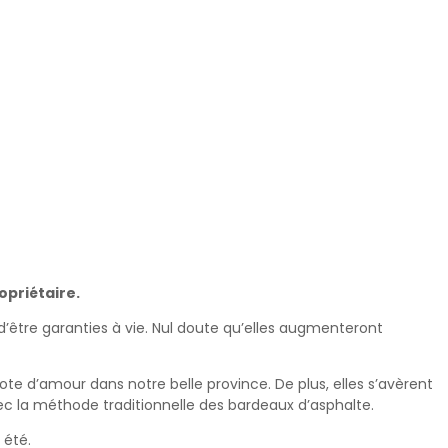
opriétaire.
 d’être garanties à vie. Nul doute qu’elles augmenteront
ote d’amour dans notre belle province. De plus, elles s’avèrent
ec la méthode traditionnelle des bardeaux d’asphalte.
 été.