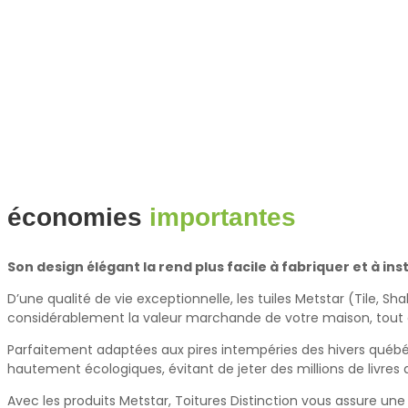
économies
importantes
Son design élégant la rend plus facile à fabriquer et à ins
D’une qualité de vie exceptionnelle, les tuiles Metstar (Tile, S
considérablement la valeur marchande de votre maison, tout 
Parfaitement adaptées aux pires intempéries des hivers québécoi
hautement écologiques, évitant de jeter des millions de livre
Avec les produits Metstar, Toitures Distinction vous assure une