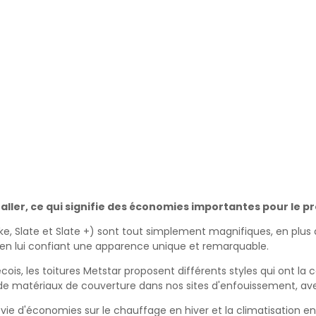
taller, ce qui signifie des économies importantes pour le pr
hake, Slate et Slate +) sont tout simplement magnifiques, en plus
en lui confiant une apparence unique et remarquable.
s, les toitures Metstar proposent différents styles qui ont la c
s de matériaux de couverture dans nos sites d'enfouissement, av
 vie d'économies sur le chauffage en hiver et la climatisation en