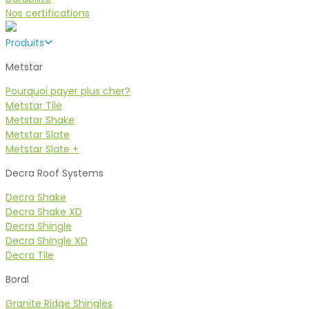
Nos certifications
Produits
Metstar
Pourquoi payer plus cher?
Metstar Tile
Metstar Shake
Metstar Slate
Metstar Slate +
Decra Roof Systems
Decra Shake
Decra Shake XD
Decra Shingle
Decra Shingle XD
Decra Tile
Boral
Granite Ridge Shingles