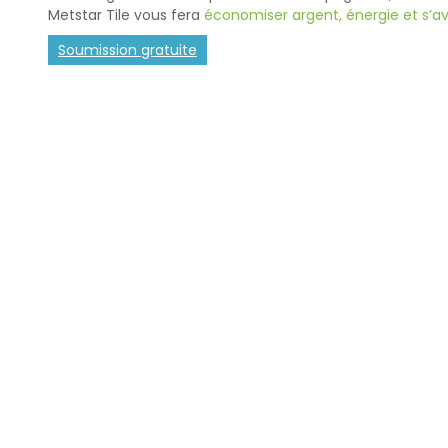
Metstar Tile vous fera
économiser argent, énergie et s’a
Soumission gratuite