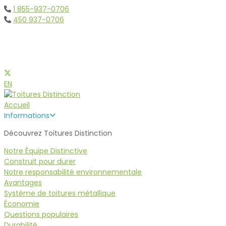
1 855-937-0706
450 937-0706
Toitures Métalliques et d'
EN
Accueil
Informations
Découvrez Toitures Distinction
Notre Équipe Distinctive
Construit pour durer
Notre responsabilité environnementale
Avantages
Système de toitures métallique
Économie
Questions populaires
Durabilité