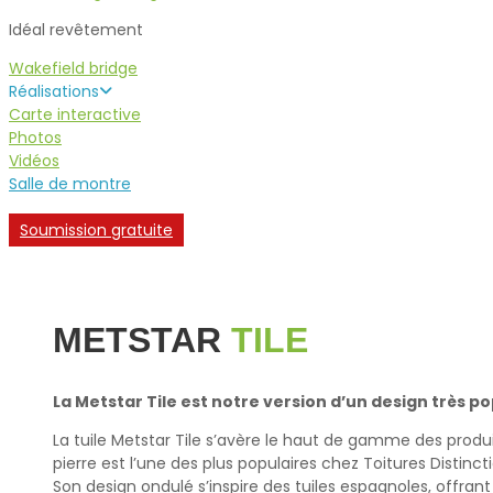
Idéal revêtement
Wakefield bridge
Réalisations
Carte interactive
Photos
Vidéos
Salle de montre
Soumission gratuite
METSTAR
TILE
La Metstar Tile est notre version d’un design très po
La tuile Metstar Tile s’avère le haut de gamme des produi
pierre est l’une des plus populaires chez Toitures Distincti
Son design ondulé s’inspire des tuiles espagnoles, offra