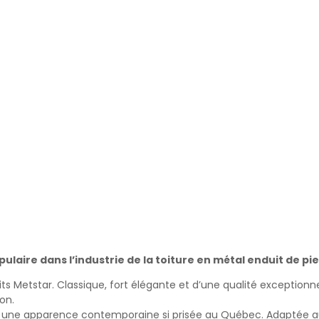
pulaire dans l’industrie de la toiture en métal enduit de pie
ts Metstar. Classique, fort élégante et d’une qualité exception
on.
nt une apparence contemporaine si prisée au Québec. Adaptée aux