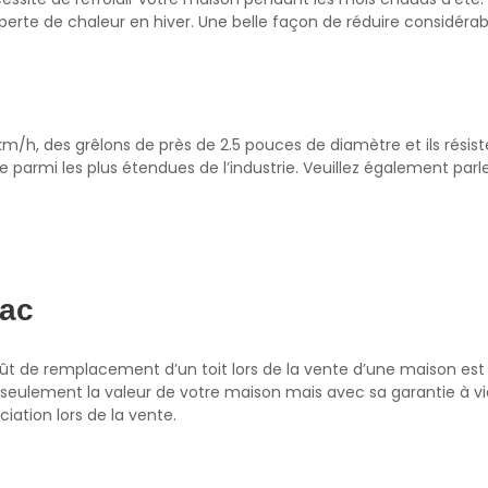
 perte de chaleur en hiver. Une belle façon de réduire considérab
km/h, des grêlons de près de 2.5 pouces de diamètre et ils résis
 parmi les plus étendues de l’industrie. Veuillez également parl
Lac
 coût de remplacement d’un toit lors de la vente d’une maison est
seulement la valeur de votre maison mais avec sa garantie à vie
iation lors de la vente.