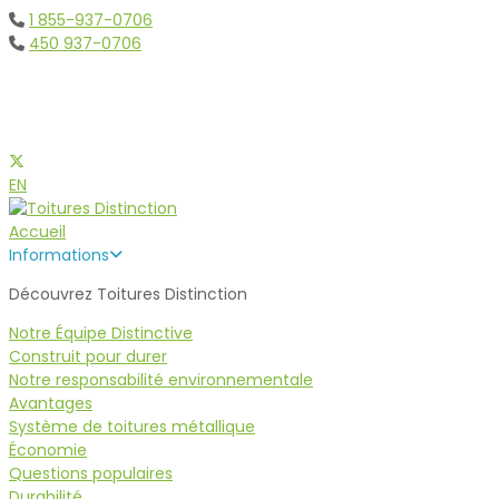
1 855-937-0706
450 937-0706
Toitures Métalliques et d'
EN
Accueil
Informations
Découvrez Toitures Distinction
Notre Équipe Distinctive
Construit pour durer
Notre responsabilité environnementale
Avantages
Système de toitures métallique
Économie
Questions populaires
Durabilité