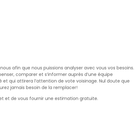
 nous afin que nous puissions analyser avec vous vos besoins.
’y penser, comparer et s’informer auprès d’une équipe
et qui attirera l’attention de vote voisinage. Nul doute que
’aurez jamais besoin de la remplacer!
et et de vous fournir une estimation gratuite.