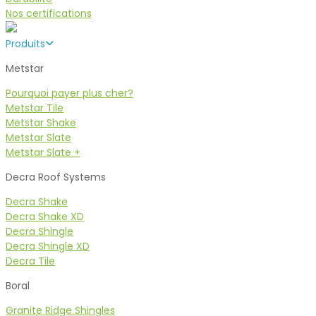
Nos certifications
Produits
Metstar
Pourquoi payer plus cher?
Metstar Tile
Metstar Shake
Metstar Slate
Metstar Slate +
Decra Roof Systems
Decra Shake
Decra Shake XD
Decra Shingle
Decra Shingle XD
Decra Tile
Boral
Granite Ridge Shingles