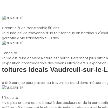
Garantie à vie transferable 50 ans
La durée de vie moyenne d’un toit fabriqué en bardeaux d'aspha
garantie à vie transferable 50 ans.
Ténacité
La vie est dure et Mère Nature est particulièrement plus diffi
l’exposition dommageable des rayons ultraviolets. L’expansion
toitures ideals Vaudreuil-sur-le-
a été conçue pour passer au travers les conditions météorologi
Efficacité
Il y a plus encore que la beauté des couleurs et de la conceptio
refléter efficacement la chaleur du soleil et réduire ainsi la 