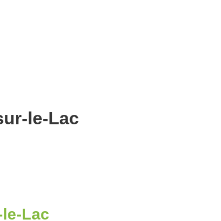
sur-le-Lac
-le-Lac