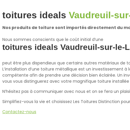
toitures ideals
Vaudreuil-sur
Nos produits de toiture sont importés directement du man
Nous sommes conscients que le coût initial d’une
toitures ideals Vaudreuil-sur-le-
peut être plus dispendieux que certains autres matériaux de t
L’installation d’une toiture métallique est un investissement à
compétente afin de prendre une décision bien éclairée. Un inves
vous vous distinguerez avec votre magnifique toiture installée 
N’hésitez pas à communiquer avec nous et on se fera un plaisir 
Simplifiez-vous la vie et choisissez Les Toitures Distinction pou
Contactez-nous