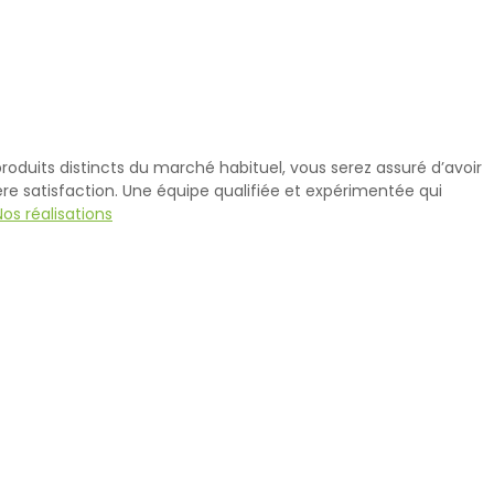
oduits distincts du marché habituel, vous serez assuré d’avoir
re satisfaction.
Une équipe qualifiée et expérimentée qui
Nos réalisations