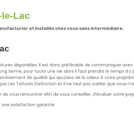
-le-Lac
ufacturier et installés chez vous sans intermédiaire.
Lac
oitures disponibles. Il est donc préférable de communiquer avec
 long terme, pour toute une vie alors il faut prendre le temps d
tissement de qualité qui ajoutera de la valeur à votre propriété 
par Les Toitures Distinction et il ne faut pas oublier que vous n
de vous rencontrer afin de vous conseiller, d’évaluer votre proj
r une satisfaction garantie.