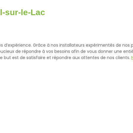
l-sur-le-Lac
 d’expérience. Grâce à nos installateurs expérimentés de nos pr
 soucieux de répondre à vos besoins afin de vous donner une entiè
e but est de satisfaire et répondre aux attentes de nos clients.