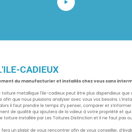
L'ILE-CADIEUX
ement du manufacturier et installés chez vous sans interm
e
toiture metallique l'ile-cadieux
peut être plus dispendieux que c
fin que nous puissions analyser avec vous vos besoins. L’instal
alors il faut prendre le temps d’y penser, comparer et s’inform
ent de qualité qui ajoutera de la valeur à votre propriété et qui 
oiture installée par Les Toitures Distinction et il ne faut pas o
ra un plaisir de vous rencontrer afin de vous conseiller, d’éval