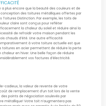
FFICACITÉ
 y a plus encore que la beauté des couleurs et de
a conception des toitures métalliques offertes par
s Toitures Distinction. Par exemple, les toits de
uleur claire sont conçus pour refléter
ficacement la chaleur du soleil et réduire ainsi la
écessité de refroidir votre maison pendant les
ois chauds d’été. Une autre efficacité
omparativement à votre toiture actuelle est que
s toitures en acier permettent de réduire la perte
 chaleur en hiver. Une belle façon de réduire
onsidérablement vos factures d’électricité.
'ile-cadieux
, la valeur de revente de votre
e coût de remplacement d’un toit lors de la vente
 des points de négociation soulevés par
ure métallique! Votre toit n’augmentera pas