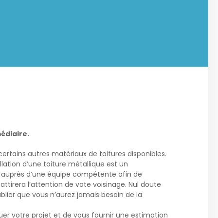
édiaire.
ertains autres matériaux de toitures disponibles.
lation d’une toiture métallique est un
er auprès d’une équipe compétente afin de
attirera l’attention de vote voisinage. Nul doute
ublier que vous n’aurez jamais besoin de la
uer votre projet et de vous fournir une estimation