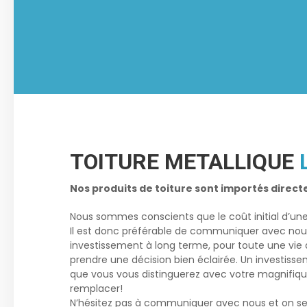
TOITURE METALLIQUE
Nos produits de toiture sont importés direct
Nous sommes conscients que le coût initial d’un
Il est donc préférable de communiquer avec nous a
investissement à long terme, pour toute une vie 
prendre une décision bien éclairée. Un investissem
que vous vous distinguerez avec votre magnifique t
remplacer!
N’hésitez pas à communiquer avec nous et on se fe