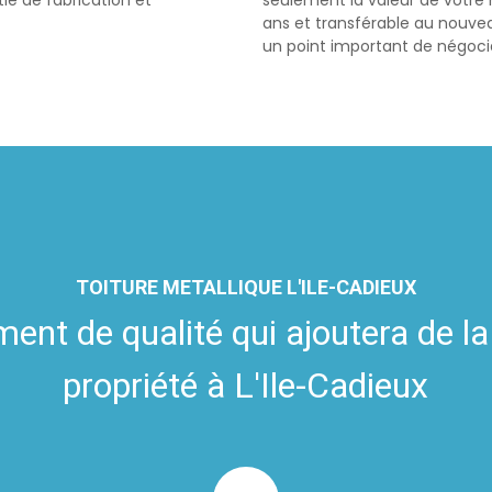
ie de fabrication et
seulement la valeur de votre 
ans et transférable au nouvea
un point important de négocia
TOITURE METALLIQUE L'ILE-CADIEUX
ent de qualité qui ajoutera de la
propriété à L'Ile-Cadieux