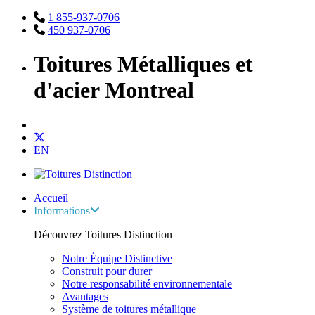
1 855-937-0706
450 937-0706
Toitures Métalliques et
d'acier Montreal
EN
Accueil
Informations
Découvrez Toitures Distinction
Notre Équipe Distinctive
Construit pour durer
Notre responsabilité environnementale
Avantages
Système de toitures métallique