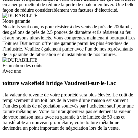
en acier permettent de réduire la perte de chaleur en hiver. Une belle
façon de réduire considérablement vos factures d’électricité.
Notre garantie
Nos toits sont conçus pour résister à des vents de près de 200km/h,
des grêlons de près de 2.5 pouces de diamètre et ils résistent au feu
et aux rayons ultraviolets. Vous comprenez maintenant pourquoi Les
Toitures Distinction offre une garantie parmi les plus étendues de
l’industrie. Veuillez également parler avec l’un de nos représentants
de la garantie de fabrication et d'installation de nos toitures.
Estimation des coûts
Avec une
toiture wakefield bridge Vaudreuil-sur-le-Lac
, la valeur de revente de votre propriété sera plus élevée. Le coût de
remplacement d’un toit lors de la vente d’une maison est souvent
l’un des points de négociation soulevés par l’acheteur sauf pour une
toiture métallique! Votre toit n’augmentera pas seulement la valeur
de votre maison mais avec sa garantie à vie limitée de 50 ans et
transférable au nouveau propriétaire, votre toiture métallique
deviendra un point important de négociation lors de la vente.