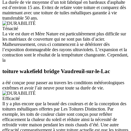
La durée de vie moyenne d’un toit fabriqué en bardeaux d'asphalte
est d’environ 15 ans. Evitez de refaire votre toiture et comparez dès
maintenant avec une toiture de tuiles métalliques garantie à vie
transferable 50 ans.
Ténacité
La vie est dure et Mère Nature est particulièrement plus difficile sur
les matériaux de couverture qui ne sont pas faits d’acier.
Malheureusement, ceux-ci commencent à se détériorer dès
l’exposition dommageable des rayons ultraviolets. L’expansion et la
contraction sont le résultat de la température changeante. Cependant,
la
toiture wakefield bridge Vaudreuil-sur-le-Lac
a été conçue pour passer au travers les conditions météorologiques
extrêmes et avoir l’air neuve pour toute sa durée de vie.
Efficacité
Il y a plus encore que la beauté des couleurs et de la conception des
toitures métalliques offertes par Les Toitures Distinction. Par
exemple, les toits de couleur claire sont conçus pour refléter
efficacement la chaleur du soleil et réduire ainsi la nécessité de
refroidir votre maison pendant les mois chauds d’été. Une autre
efficacité comparativement à votre toiture actuelle est que les toitures