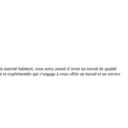
u marché habituel, vous serez assuré d’avoir un travail de qualité
 et expérimentée qui s’engage à vous offrir un travail et un service