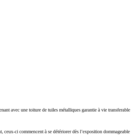
ant avec une toiture de tuiles métalliques garantie à vie transferable
ment, ceux-ci commencent à se détériorer dès l’exposition dommageable