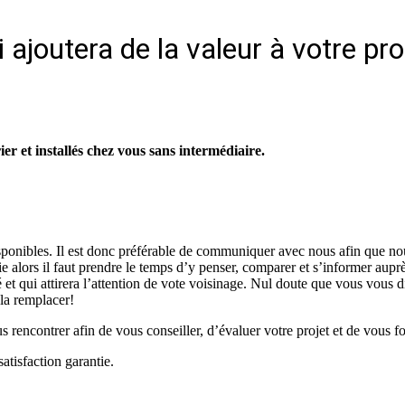
 ajoutera de la valeur à votre pr
r et installés chez vous sans intermédiaire.
isponibles. Il est donc préférable de communiquer avec nous afin que no
vie alors il faut prendre le temps d’y penser, comparer et s’informer aup
é et qui attirera l’attention de vote voisinage. Nul doute que vous vous d
 la remplacer!
rencontrer afin de vous conseiller, d’évaluer votre projet et de vous fo
atisfaction garantie.