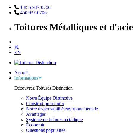
1 855-937-0706
450 937-0706
Toitures Métalliques et d'aci
EN
Accueil
Informations
Découvrez Toitures Distinction
Notre Équipe Distinctive
Construit pour durer
Notre responsabilité environnementale
Avantages
Système de toitures métallique
Économie
Questions populaires