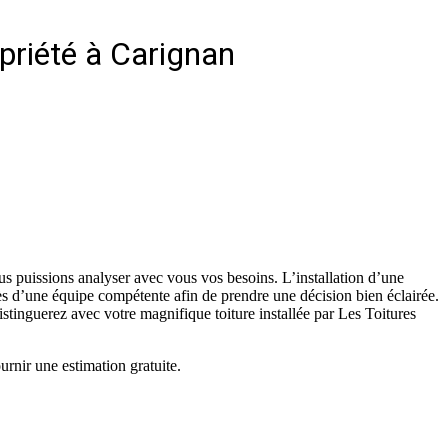
opriété à Carignan
us puissions analyser avec vous vos besoins. L’installation d’une
rès d’une équipe compétente afin de prendre une décision bien éclairée.
istinguerez avec votre magnifique toiture installée par Les Toitures
urnir une estimation gratuite.