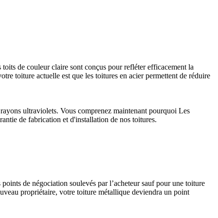
 toits de couleur claire sont conçus pour refléter efficacement la
tre toiture actuelle est que les toitures en acier permettent de réduire
aux rayons ultraviolets. Vous comprenez maintenant pourquoi Les
ntie de fabrication et d'installation de nos toitures.
s points de négociation soulevés par l’acheteur sauf pour une toiture
uveau propriétaire, votre toiture métallique deviendra un point