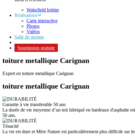
Wakefield bridge
Réalisations
Carte interactive
Photos
Vidéos
Salle de montre
Soumission gratuite
toiture metallique Carignan
Expert en toiture metallique Carignan
toiture metallique
Carignan
Garantie à vie transferable 50 ans
La durée de vie moyenne d’un toit fabriqué en bardeaux d'asphalte est d
50 ans.
Ténacité
La vie est dure et Mère Nature est particulièrement plus difficile sur