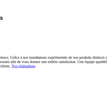
n
ience. Grâce à nos installateurs expérimentés de nos produits distincts d
esoins afin de vous donner une entière satisfaction.
Une équipe qualifiée
clients.
Nos réalisations