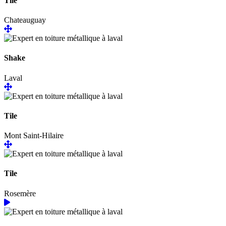
Tile
Chateauguay
Shake
Laval
Tile
Mont Saint-Hilaire
Tile
Rosemère