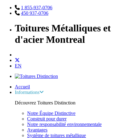
1 855-937-0706
450 937-0706
Toitures Métalliques et
d'acier Montreal
EN
Accueil
Informations
Découvrez Toitures Distinction
Notre Équipe Distinctive
Construit pour durer
Notre responsabilité environnementale
Avantages
Système de toitures métallique