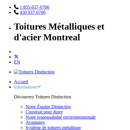
1 855-937-0706
450 937-0706
Toitures Métalliques et
d'acier Montreal
EN
Accueil
Informations
Découvrez Toitures Distinction
Notre Équipe Distinctive
Construit pour durer
Notre responsabilité environnementale
Avantages
Système de toitures métallique