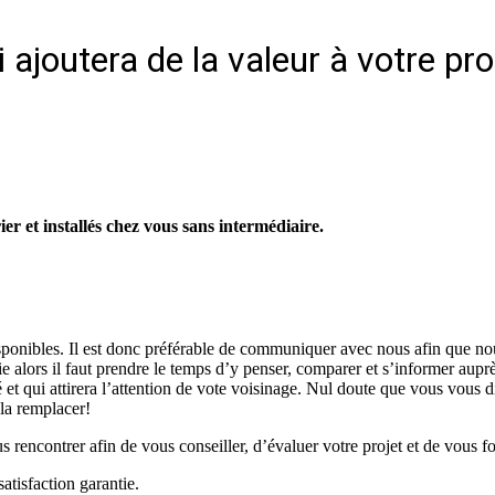
 ajoutera de la valeur à votre pr
r et installés chez vous sans intermédiaire.
isponibles. Il est donc préférable de communiquer avec nous afin que no
vie alors il faut prendre le temps d’y penser, comparer et s’informer aup
é et qui attirera l’attention de vote voisinage. Nul doute que vous vous d
 la remplacer!
rencontrer afin de vous conseiller, d’évaluer votre projet et de vous fo
atisfaction garantie.