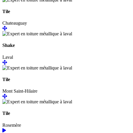
Tile
Chateauguay
Shake
Laval
Tile
Mont Saint-Hilaire
Tile
Rosemère