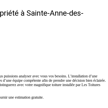
opriété à Sainte-Anne-des-
us puissions analyser avec vous vos besoins. L’installation d’une
rès d’une équipe compétente afin de prendre une décision bien éclairée.
istinguerez avec votre magnifique toiture installée par Les Toitures
urnir une estimation gratuite.