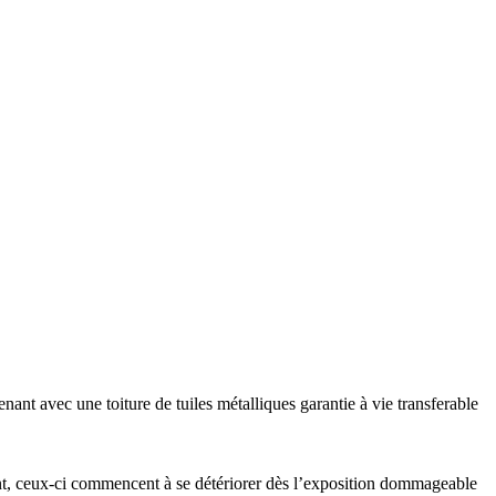
ant avec une toiture de tuiles métalliques garantie à vie transferable
ment, ceux-ci commencent à se détériorer dès l’exposition dommageable