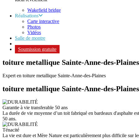
Wakefield bridge
Réalisations
Carte interactive
Photos
Vidéos
Salle de montre
Soumission gratuite
toiture metallique Sainte-Anne-des-Plaines
Expert en toiture metallique Sainte-Anne-des-Plaines
toiture metallique
Sainte-Anne-des-Plaines
Garantie à vie transferable 50 ans
La durée de vie moyenne d’un toit fabriqué en bardeaux d'asphalte est d
50 ans.
Ténacité
La vie est dure et Mère Nature est particulièrement plus difficile sur