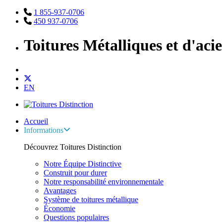
1 855-937-0706
450 937-0706
Toitures Métalliques et d'aci
EN
Accueil
Informations
Découvrez Toitures Distinction
Notre Équipe Distinctive
Construit pour durer
Notre responsabilité environnementale
Avantages
Système de toitures métallique
Économie
Questions populaires