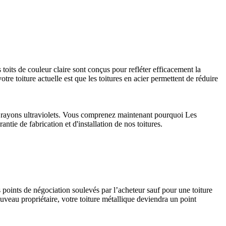
 toits de couleur claire sont conçus pour refléter efficacement la
tre toiture actuelle est que les toitures en acier permettent de réduire
aux rayons ultraviolets. Vous comprenez maintenant pourquoi Les
ntie de fabrication et d'installation de nos toitures.
s points de négociation soulevés par l’acheteur sauf pour une toiture
uveau propriétaire, votre toiture métallique deviendra un point