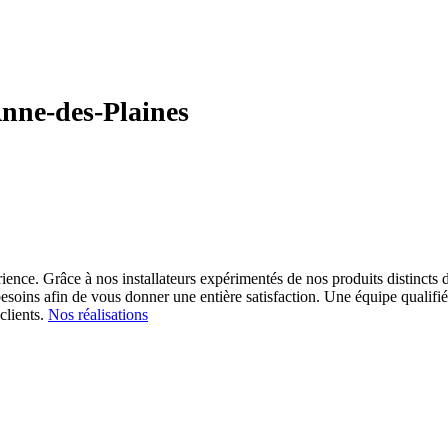
Anne-des-Plaines
ience. Grâce à nos installateurs expérimentés de nos produits distincts d
esoins afin de vous donner une entière satisfaction.
Une équipe qualifiée
clients.
Nos réalisations