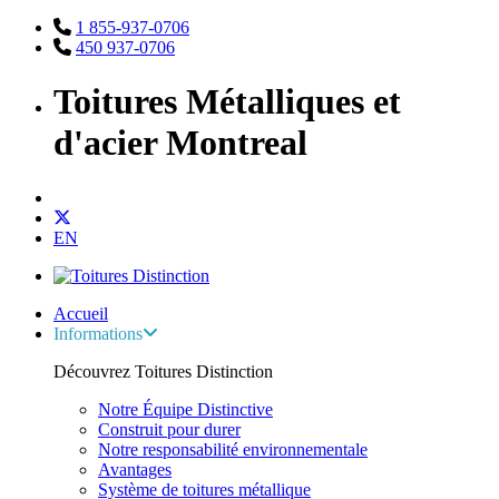
1 855-937-0706
450 937-0706
Toitures Métalliques et
d'acier Montreal
EN
Accueil
Informations
Découvrez Toitures Distinction
Notre Équipe Distinctive
Construit pour durer
Notre responsabilité environnementale
Avantages
Système de toitures métallique