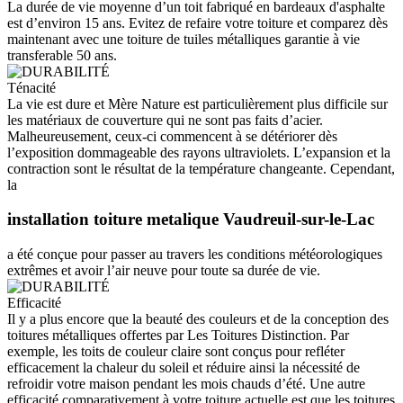
La durée de vie moyenne d’un toit fabriqué en bardeaux d'asphalte
est d’environ 15 ans. Evitez de refaire votre toiture et comparez dès
maintenant avec une toiture de tuiles métalliques garantie à vie
transferable 50 ans.
Ténacité
La vie est dure et Mère Nature est particulièrement plus difficile sur
les matériaux de couverture qui ne sont pas faits d’acier.
Malheureusement, ceux-ci commencent à se détériorer dès
l’exposition dommageable des rayons ultraviolets. L’expansion et la
contraction sont le résultat de la température changeante. Cependant,
la
installation toiture metalique Vaudreuil-sur-le-Lac
a été conçue pour passer au travers les conditions météorologiques
extrêmes et avoir l’air neuve pour toute sa durée de vie.
Efficacité
Il y a plus encore que la beauté des couleurs et de la conception des
toitures métalliques offertes par Les Toitures Distinction. Par
exemple, les toits de couleur claire sont conçus pour refléter
efficacement la chaleur du soleil et réduire ainsi la nécessité de
refroidir votre maison pendant les mois chauds d’été. Une autre
efficacité comparativement à votre toiture actuelle est que les toitures