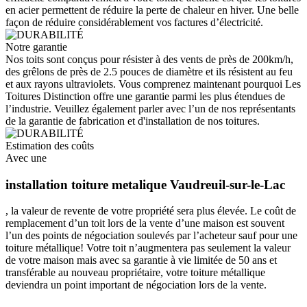
en acier permettent de réduire la perte de chaleur en hiver. Une belle
façon de réduire considérablement vos factures d’électricité.
Notre garantie
Nos toits sont conçus pour résister à des vents de près de 200km/h,
des grêlons de près de 2.5 pouces de diamètre et ils résistent au feu
et aux rayons ultraviolets. Vous comprenez maintenant pourquoi Les
Toitures Distinction offre une garantie parmi les plus étendues de
l’industrie. Veuillez également parler avec l’un de nos représentants
de la garantie de fabrication et d'installation de nos toitures.
Estimation des coûts
Avec une
installation toiture metalique Vaudreuil-sur-le-Lac
, la valeur de revente de votre propriété sera plus élevée. Le coût de
remplacement d’un toit lors de la vente d’une maison est souvent
l’un des points de négociation soulevés par l’acheteur sauf pour une
toiture métallique! Votre toit n’augmentera pas seulement la valeur
de votre maison mais avec sa garantie à vie limitée de 50 ans et
transférable au nouveau propriétaire, votre toiture métallique
deviendra un point important de négociation lors de la vente.