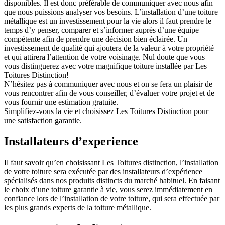
disponibles. Il est donc préférable de communiquer avec nous afin
que nous puissions analyser vos besoins. L’installation d’une toiture
métallique est un investissement pour la vie alors il faut prendre le
temps d’y penser, comparer et s’informer auprès d’une équipe
compétente afin de prendre une décision bien éclairée. Un
investissement de qualité qui ajoutera de la valeur à votre propriété
et qui attirera l’attention de votre voisinage. Nul doute que vous
vous distinguerez avec votre magnifique toiture installée par Les
Toitures Distinction!
N’hésitez pas à communiquer avec nous et on se fera un plaisir de
vous rencontrer afin de vous conseiller, d’évaluer votre projet et de
vous fournir une estimation gratuite.
Simplifiez-vous la vie et choisissez Les Toitures Distinction pour
une satisfaction garantie.
Installateurs
d’experience
Il faut savoir qu’en choisissant Les Toitures distinction, l’installation
de votre toiture sera exécutée par des installateurs d’expérience
spécialisés dans nos produits distincts du marché habituel. En faisant
le choix d’une toiture garantie à vie, vous serez immédiatement en
confiance lors de l’installation de votre toiture, qui sera effectuée par
les plus grands experts de la toiture métallique.