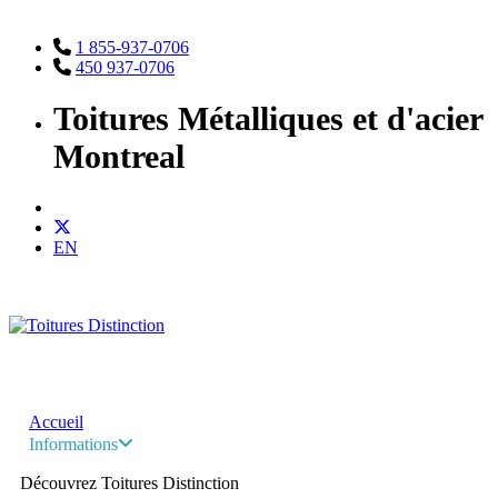
1 855-937-0706
450 937-0706
Toitures Métalliques et d'acier
Montreal
EN
Accueil
Informations
Découvrez Toitures Distinction