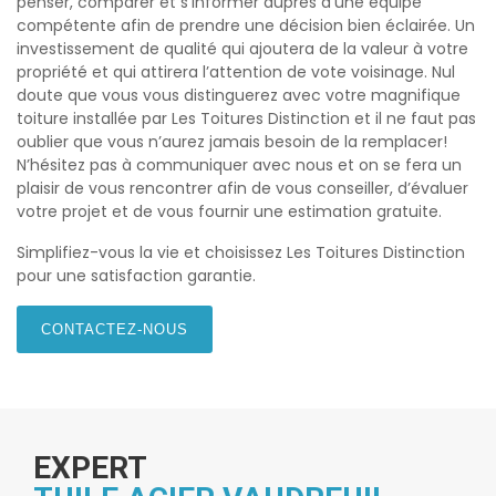
penser, comparer et s’informer auprès d’une équipe
compétente afin de prendre une décision bien éclairée. Un
investissement de qualité qui ajoutera de la valeur à votre
propriété et qui attirera l’attention de vote voisinage. Nul
doute que vous vous distinguerez avec votre magnifique
toiture installée par Les Toitures Distinction et il ne faut pas
oublier que vous n’aurez jamais besoin de la remplacer!
N’hésitez pas à communiquer avec nous et on se fera un
plaisir de vous rencontrer afin de vous conseiller, d’évaluer
votre projet et de vous fournir une estimation gratuite.
Simplifiez-vous la vie et choisissez Les Toitures Distinction
pour une satisfaction garantie.
CONTACTEZ-NOUS
EXPERT