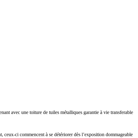
ant avec une toiture de tuiles métalliques garantie à vie transferable
ment, ceux-ci commencent à se détériorer dès l’exposition dommageable