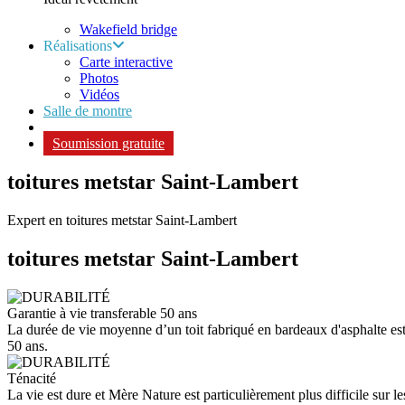
Wakefield bridge
Réalisations
Carte interactive
Photos
Vidéos
Salle de montre
Soumission gratuite
toitures metstar Saint-Lambert
Expert en toitures metstar Saint-Lambert
toitures metstar
Saint-Lambert
Garantie à vie transferable 50 ans
La durée de vie moyenne d’un toit fabriqué en bardeaux d'asphalte est d
50 ans.
Ténacité
La vie est dure et Mère Nature est particulièrement plus difficile sur