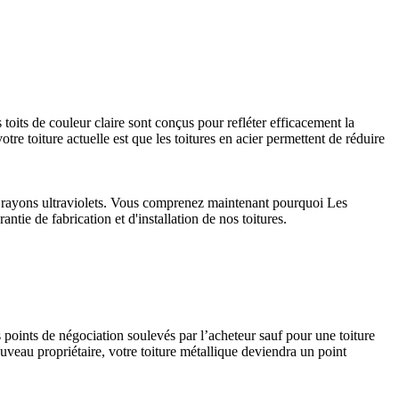
 toits de couleur claire sont conçus pour refléter efficacement la
tre toiture actuelle est que les toitures en acier permettent de réduire
aux rayons ultraviolets. Vous comprenez maintenant pourquoi Les
ntie de fabrication et d'installation de nos toitures.
s points de négociation soulevés par l’acheteur sauf pour une toiture
uveau propriétaire, votre toiture métallique deviendra un point