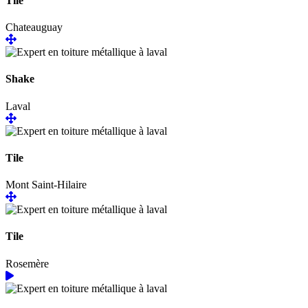
Tile
Chateauguay
Shake
Laval
Tile
Mont Saint-Hilaire
Tile
Rosemère