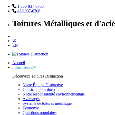
1 855-937-0706
450 937-0706
Toitures Métalliques et d'aci
EN
Accueil
Informations
Découvrez Toitures Distinction
Notre Équipe Distinctive
Construit pour durer
Notre responsabilité environnementale
Avantages
Système de toitures métallique
Économie
Questions populaires