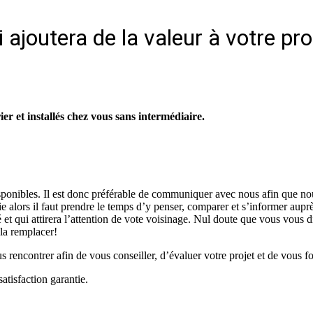
 ajoutera de la valeur à votre pr
r et installés chez vous sans intermédiaire.
isponibles. Il est donc préférable de communiquer avec nous afin que no
vie alors il faut prendre le temps d’y penser, comparer et s’informer aup
é et qui attirera l’attention de vote voisinage. Nul doute que vous vous d
 la remplacer!
rencontrer afin de vous conseiller, d’évaluer votre projet et de vous fo
atisfaction garantie.