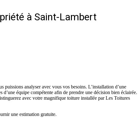
opriété à Saint-Lambert
us puissions analyser avec vous vos besoins. L’installation d’une
rès d’une équipe compétente afin de prendre une décision bien éclairée.
istinguerez avec votre magnifique toiture installée par Les Toitures
urnir une estimation gratuite.