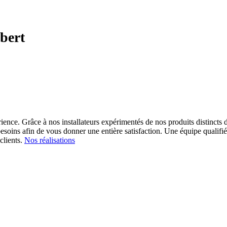
bert
ience. Grâce à nos installateurs expérimentés de nos produits distincts d
esoins afin de vous donner une entière satisfaction.
Une équipe qualifiée
clients.
Nos réalisations