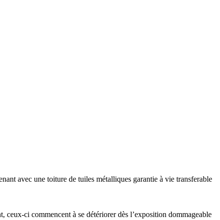
ant avec une toiture de tuiles métalliques garantie à vie transferable
ment, ceux-ci commencent à se détériorer dès l’exposition dommageable