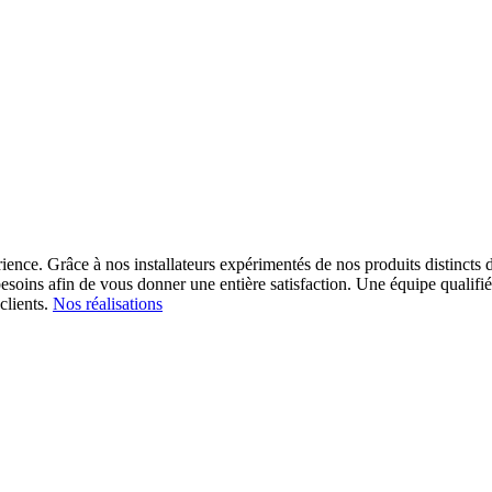
ience. Grâce à nos installateurs expérimentés de nos produits distincts d
esoins afin de vous donner une entière satisfaction.
Une équipe qualifiée
clients.
Nos réalisations