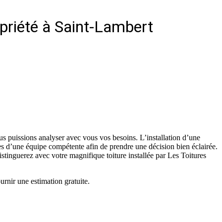
opriété à Saint-Lambert
us puissions analyser avec vous vos besoins. L’installation d’une
rès d’une équipe compétente afin de prendre une décision bien éclairée.
istinguerez avec votre magnifique toiture installée par Les Toitures
urnir une estimation gratuite.