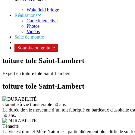
Wakefield bridge
Réalisations
Carte interactive
Photos
Vidéos
Salle de montre
Soumission gratuite
toiture tole Saint-Lambert
Expert en toiture tole Saint-Lambert
toiture tole
Saint-Lambert
Garantie à vie transferable 50 ans
La durée de vie moyenne d’un toit fabriqué en bardeaux d'asphalte est d
50 ans.
Ténacité
La vie est dure et Mère Nature est particulièrement plus difficile sur