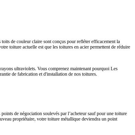
 toits de couleur claire sont conçus pour refléter efficacement la
tre toiture actuelle est que les toitures en acier permettent de réduire
aux rayons ultraviolets. Vous comprenez maintenant pourquoi Les
ntie de fabrication et d'installation de nos toitures.
s points de négociation soulevés par l’acheteur sauf pour une toiture
uveau propriétaire, votre toiture métallique deviendra un point