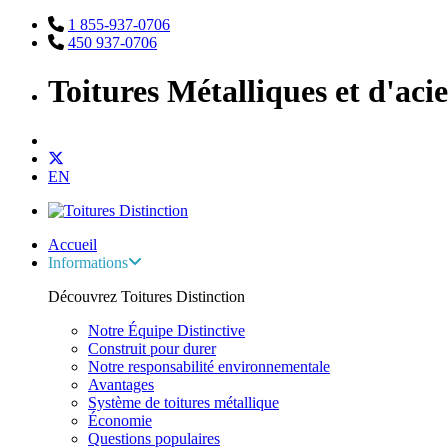
1 855-937-0706
450 937-0706
Toitures Métalliques et d'aci
EN
Accueil
Informations
Découvrez Toitures Distinction
Notre Équipe Distinctive
Construit pour durer
Notre responsabilité environnementale
Avantages
Système de toitures métallique
Économie
Questions populaires