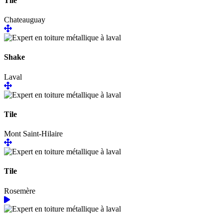
Tile
Chateauguay
Shake
Laval
Tile
Mont Saint-Hilaire
Tile
Rosemère