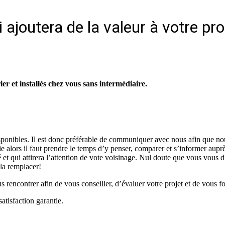
 ajoutera de la valeur à votre pr
r et installés chez vous sans intermédiaire.
isponibles. Il est donc préférable de communiquer avec nous afin que no
vie alors il faut prendre le temps d’y penser, comparer et s’informer aup
é et qui attirera l’attention de vote voisinage. Nul doute que vous vous d
 la remplacer!
rencontrer afin de vous conseiller, d’évaluer votre projet et de vous fo
atisfaction garantie.