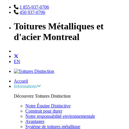
1 855-937-0706
450 937-0706
Toitures Métalliques et
d'acier Montreal
EN
Accueil
Informations
Découvrez Toitures Distinction
Notre Équipe Distinctive
Construit pour durer
Notre responsabilité environnementale
Avantages
Système de toitures métallique