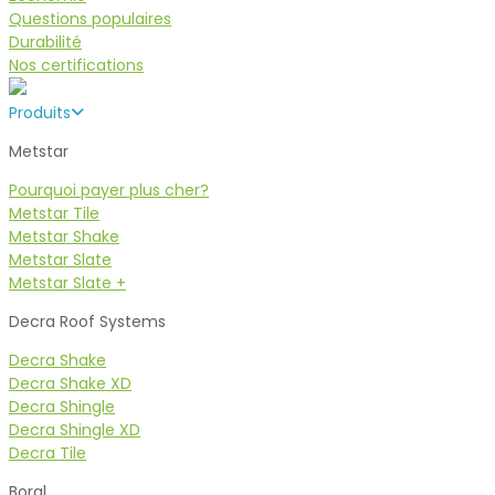
Questions populaires
Durabilité
Nos certifications
Produits
Metstar
Pourquoi payer plus cher?
Metstar Tile
Metstar Shake
Metstar Slate
Metstar Slate +
Decra Roof Systems
Decra Shake
Decra Shake XD
Decra Shingle
Decra Shingle XD
Decra Tile
Boral