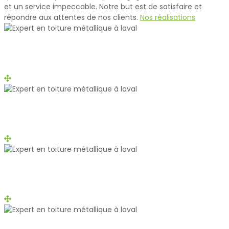
et un service impeccable. Notre but est de satisfaire et
répondre aux attentes de nos clients.
Nos réalisations
Tile
Boucherville
Tile
Chateauguay
Shake
Laval
Tile