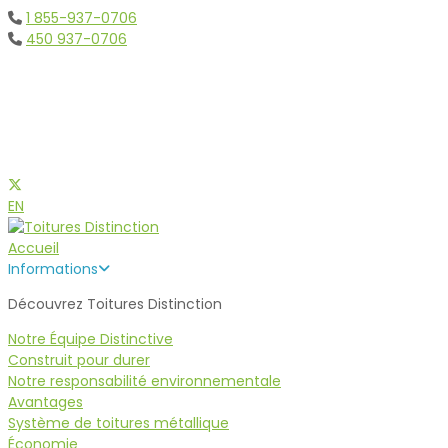
1 855-937-0706
450 937-0706
Toitures Métalliques et
d'acier Montreal
EN
Accueil
Informations
Découvrez Toitures Distinction
Notre Équipe Distinctive
Construit pour durer
Notre responsabilité environnementale
Avantages
Système de toitures métallique
Économie