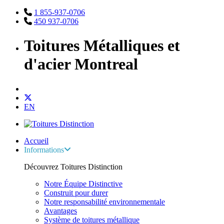
1 855-937-0706
450 937-0706
Toitures Métalliques et
d'acier Montreal
EN
Accueil
Informations
Découvrez Toitures Distinction
Notre Équipe Distinctive
Construit pour durer
Notre responsabilité environnementale
Avantages
Système de toitures métallique