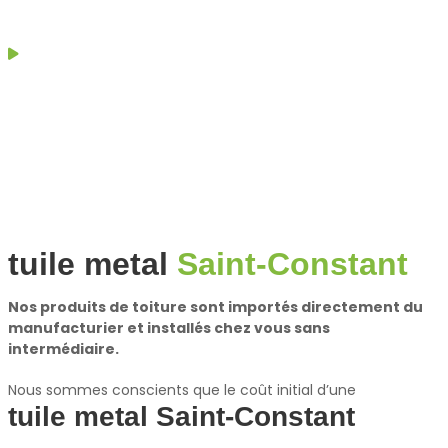
tuile metal
Saint-Constant
Nos produits de toiture sont importés directement du
manufacturier et installés chez vous sans
intermédiaire.
Nous sommes conscients que le coût initial d’une
tuile metal Saint-Constant