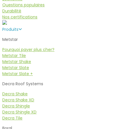
Questions populaires
Durabilité
Nos certifications
Produits
Metstar
Pourquoi payer plus cher?
Metstar Tile
Metstar Shake
Metstar Slate
Metstar Slate +
Decra Roof Systems
Decra Shake
Decra Shake XD
Decra Shingle
Decra Shingle XD
Decra Tile
Boral