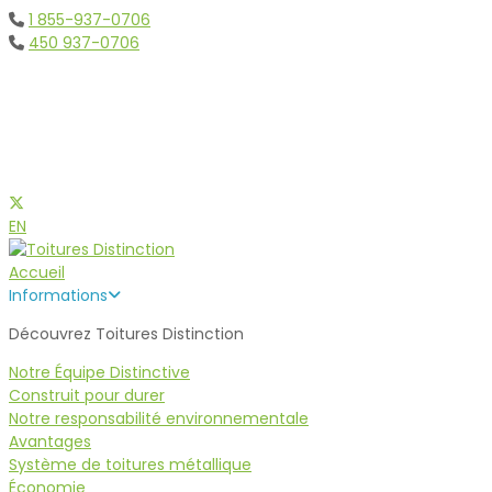
1 855-937-0706
450 937-0706
Toitures Métalliques et
d'acier Montreal
EN
Accueil
Informations
Découvrez Toitures Distinction
Notre Équipe Distinctive
Construit pour durer
Notre responsabilité environnementale
Avantages
Système de toitures métallique
Économie