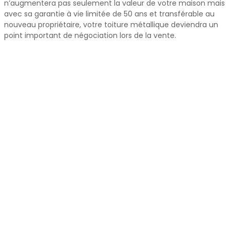
n’augmentera pas seulement la valeur de votre maison mais
avec sa garantie à vie limitée de 50 ans et transférable au
nouveau propriétaire, votre toiture métallique deviendra un
point important de négociation lors de la vente.
tuile metal Saint-Constant
Un investissement de qualité
qui ajoutera de la valeur à votre
propriété à Saint-Constant