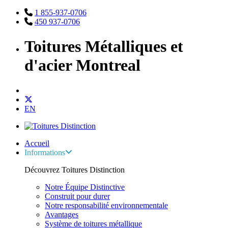
1 855-937-0706
450 937-0706
Toitures Métalliques et
d'acier Montreal
EN
Accueil
Informations
Découvrez Toitures Distinction
Notre Équipe Distinctive
Construit pour durer
Notre responsabilité environnementale
Avantages
Système de toitures métallique