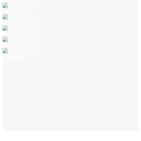
TILE
Boucherville
TILE
Chateauguay
SHAKE
Laval
TILE
Mont Saint-Hilaire
TILE
Rosemère
TILE
Boucherville