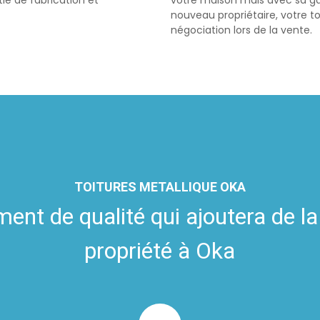
ie de fabrication et
votre maison mais avec sa gar
nouveau propriétaire, votre t
négociation lors de la vente.
TOITURES METALLIQUE OKA
ent de qualité qui ajoutera de la
propriété à Oka