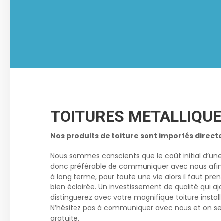
TOITURES METALLIQU
Nos produits de toiture sont importés direct
Nous sommes conscients que le coût initial d’un
donc préférable de communiquer avec nous afin qu
à long terme, pour toute une vie alors il faut p
bien éclairée. Un investissement de qualité qui aj
distinguerez avec votre magnifique toiture install
N’hésitez pas à communiquer avec nous et on se fe
gratuite.