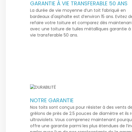
GARANTIE À VIE TRANSFERABLE 50 ANS
La durée de vie moyenne d’un toit fabriqué en
bardeaux d'asphalte est d’environ 15 ans. Evitez d
refaire votre toiture et comparez dès maintenan
avec une toiture de tuiles métalliques garantie à
vie transferable 50 ans.
NOTRE GARANTIE
Nos toits sont conçus pour résister à des vents 
grêlons de près de 2.5 pouces de diamètre et ils 
ultraviolets. Vous comprenez maintenant pourquoi
offre une garantie parmi les plus étendues de l’i