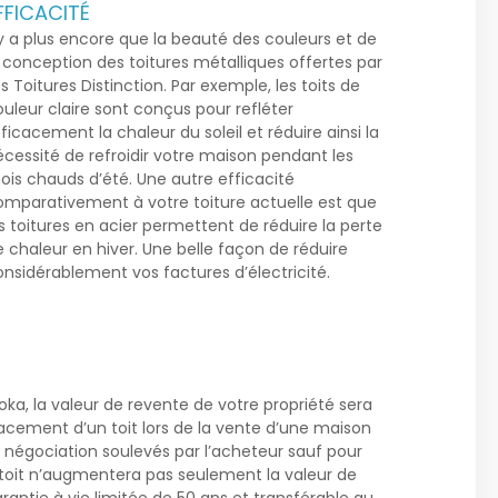
FFICACITÉ
 y a plus encore que la beauté des couleurs et de
a conception des toitures métalliques offertes par
s Toitures Distinction. Par exemple, les toits de
uleur claire sont conçus pour refléter
ficacement la chaleur du soleil et réduire ainsi la
écessité de refroidir votre maison pendant les
ois chauds d’été. Une autre efficacité
omparativement à votre toiture actuelle est que
s toitures en acier permettent de réduire la perte
 chaleur en hiver. Une belle façon de réduire
onsidérablement vos factures d’électricité.
 oka
, la valeur de revente de votre propriété sera
acement d’un toit lors de la vente d’une maison
e négociation soulevés par l’acheteur sauf pour
 toit n’augmentera pas seulement la valeur de