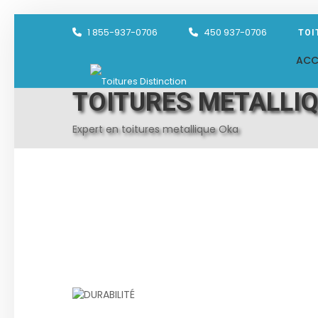
1 855-937-0706
450 937-0706
TOI
ACC
TOITURES METALLI
Expert en toitures metallique Oka