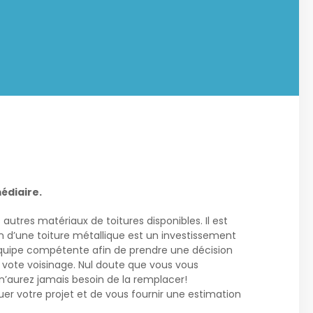
édiaire.
autres matériaux de toitures disponibles. Il est
n d’une toiture métallique est un investissement
 équipe compétente afin de prendre une décision
de vote voisinage. Nul doute que vous vous
s n’aurez jamais besoin de la remplacer!
uer votre projet et de vous fournir une estimation