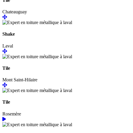
Tile
Chateauguay
Shake
Laval
Tile
Mont Saint-Hilaire
Tile
Rosemère