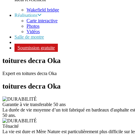
Wakefield bridge
Réalisations
Carte interactive
Photos
Vidéos
Salle de montre
Soumission gratuite
toitures decra Oka
Expert en toitures decra Oka
toitures decra
Oka
Garantie à vie transferable 50 ans
La durée de vie moyenne d’un toit fabriqué en bardeaux d'asphalte est d
50 ans.
Ténacité
La vie est dure et Mère Nature est particulièrement plus difficile sur