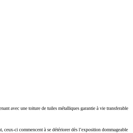
ant avec une toiture de tuiles métalliques garantie à vie transferable
ment, ceux-ci commencent à se détériorer dès l’exposition dommageable