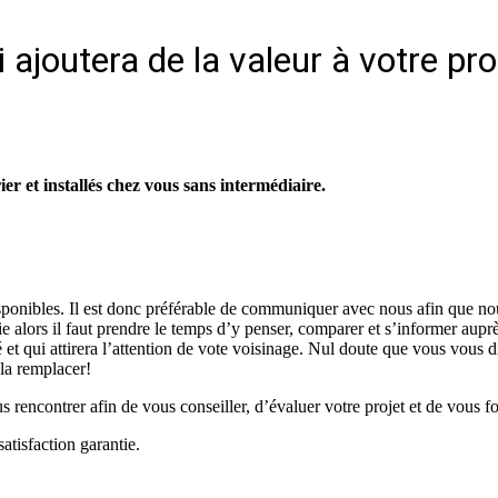
 ajoutera de la valeur à votre pr
r et installés chez vous sans intermédiaire.
isponibles. Il est donc préférable de communiquer avec nous afin que no
vie alors il faut prendre le temps d’y penser, comparer et s’informer aup
é et qui attirera l’attention de vote voisinage. Nul doute que vous vous d
 la remplacer!
rencontrer afin de vous conseiller, d’évaluer votre projet et de vous fo
atisfaction garantie.