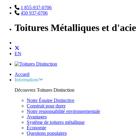
1 855-937-0706
450 937-0706
Toitures Métalliques et d'aci
EN
Accueil
Informations
Découvrez Toitures Distinction
Notre Équipe Distinctive
Construit pour durer
Notre responsabilité environnementale
Avantages
Système de toitures métallique
Économie
Questions populaires