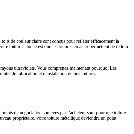
 toits de couleur claire sont conçus pour refléter efficacement la
tre toiture actuelle est que les toitures en acier permettent de réduire
aux rayons ultraviolets. Vous comprenez maintenant pourquoi Les
ntie de fabrication et d'installation de nos toitures.
s points de négociation soulevés par l’acheteur sauf pour une toiture
uveau propriétaire, votre toiture métallique deviendra un point