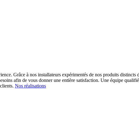
ience. Grâce à nos installateurs expérimentés de nos produits distincts d
esoins afin de vous donner une entière satisfaction.
Une équipe qualifiée
clients.
Nos réalisations