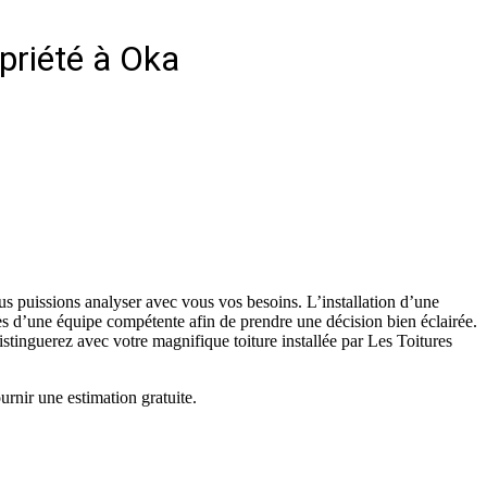
opriété à Oka
us puissions analyser avec vous vos besoins. L’installation d’une
rès d’une équipe compétente afin de prendre une décision bien éclairée.
istinguerez avec votre magnifique toiture installée par Les Toitures
urnir une estimation gratuite.