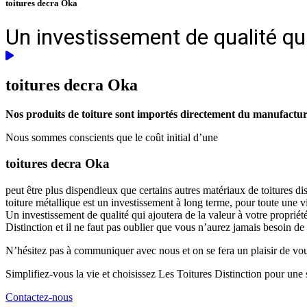
toitures decra Oka
Un investissement de qualité qui
toitures decra
Oka
Nos produits de toiture sont importés directement du manufacturie
Nous sommes conscients que le coût initial d’une
toitures decra Oka
peut être plus dispendieux que certains autres matériaux de toitures d
toiture métallique est un investissement à long terme, pour toute une 
Un investissement de qualité qui ajoutera de la valeur à votre propriét
Distinction et il ne faut pas oublier que vous n’aurez jamais besoin de
N’hésitez pas à communiquer avec nous et on se fera un plaisir de vous 
Simplifiez-vous la vie et choisissez Les Toitures Distinction pour une s
Contactez-nous