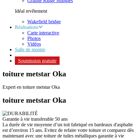
Granite Ridge Shingles
Idéal revêtement
Wakefield bridge
Réalisations
Carte interactive
Photos
Vidéos
Salle de montre
Soumission gratuite
toiture metstar Oka
Expert en toiture metstar Oka
toiture metstar
Oka
Garantie à vie transferable 50 ans
La durée de vie moyenne d’un toit fabriqué en bardeaux d'asphalte
est d’environ 15 ans. Evitez de refaire votre toiture et comparez dès
maintenant avec une toiture de tuiles métalliques garantie à vie