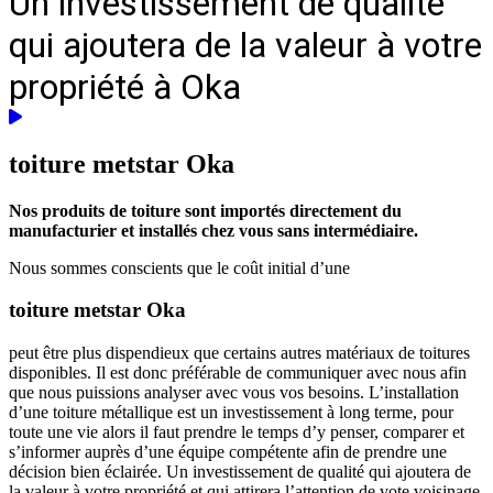
Un investissement de qualité
qui ajoutera de la valeur à votre
propriété à Oka
toiture metstar
Oka
Nos produits de toiture sont importés directement du
manufacturier et installés chez vous sans intermédiaire.
Nous sommes conscients que le coût initial d’une
toiture metstar Oka
peut être plus dispendieux que certains autres matériaux de toitures
disponibles. Il est donc préférable de communiquer avec nous afin
que nous puissions analyser avec vous vos besoins. L’installation
d’une toiture métallique est un investissement à long terme, pour
toute une vie alors il faut prendre le temps d’y penser, comparer et
s’informer auprès d’une équipe compétente afin de prendre une
décision bien éclairée. Un investissement de qualité qui ajoutera de
la valeur à votre propriété et qui attirera l’attention de vote voisinage.