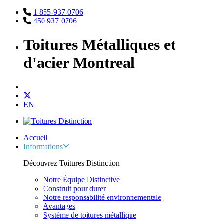
1 855-937-0706
450 937-0706
Toitures Métalliques et
d'acier Montreal
EN
Accueil
Informations
Découvrez Toitures Distinction
Notre Équipe Distinctive
Construit pour durer
Notre responsabilité environnementale
Avantages
Système de toitures métallique