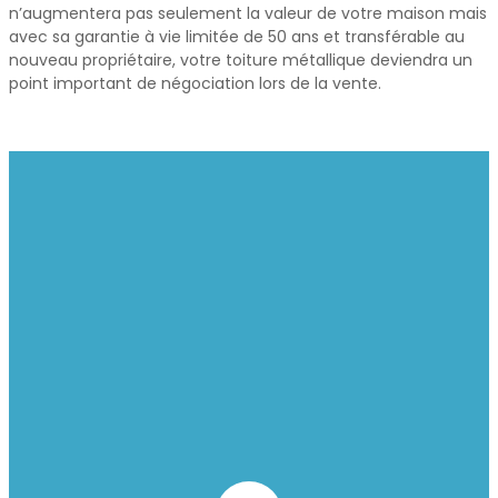
n’augmentera pas seulement la valeur de votre maison mais
avec sa garantie à vie limitée de 50 ans et transférable au
nouveau propriétaire, votre toiture métallique deviendra un
point important de négociation lors de la vente.
TOITURES METALLIQUE BOUCHERVILLE
Un investissement de qualité
qui ajoutera de la valeur à votre
propriété à Boucherville