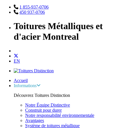
1 855-937-0706
450 937-0706
Toitures Métalliques et
d'acier Montreal
EN
Accueil
Informations
Découvrez Toitures Distinction
Notre Équipe Distinctive
Construit pour durer
Notre responsabilité environnementale
Avantages
Système de toitures métallique