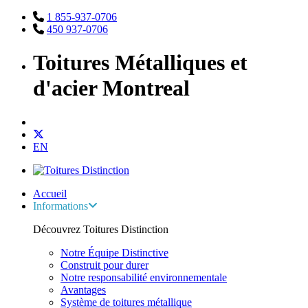
1 855-937-0706
450 937-0706
Toitures Métalliques et
d'acier Montreal
EN
Accueil
Informations
Découvrez Toitures Distinction
Notre Équipe Distinctive
Construit pour durer
Notre responsabilité environnementale
Avantages
Système de toitures métallique