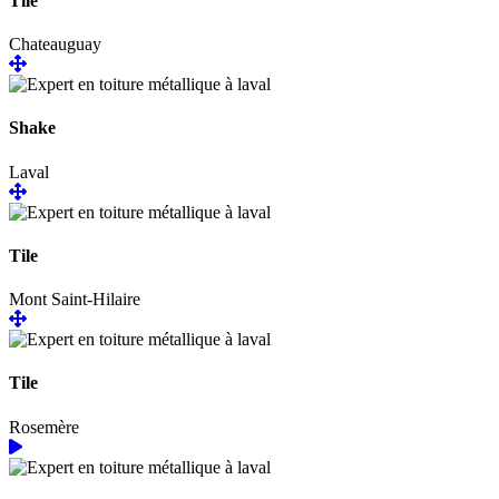
Tile
Chateauguay
Shake
Laval
Tile
Mont Saint-Hilaire
Tile
Rosemère