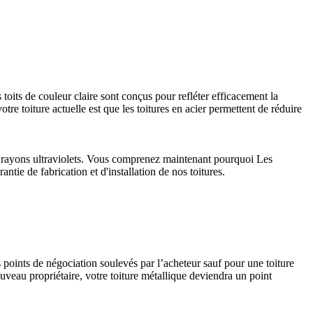
 toits de couleur claire sont conçus pour refléter efficacement la
tre toiture actuelle est que les toitures en acier permettent de réduire
aux rayons ultraviolets. Vous comprenez maintenant pourquoi Les
ntie de fabrication et d'installation de nos toitures.
s points de négociation soulevés par l’acheteur sauf pour une toiture
uveau propriétaire, votre toiture métallique deviendra un point