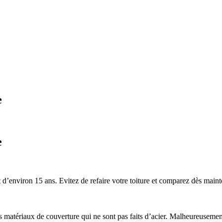
e
e
’environ 15 ans. Evitez de refaire votre toiture et comparez dès mainten
 les matériaux de couverture qui ne sont pas faits d’acier. Malheureuse