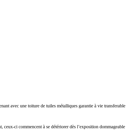
ant avec une toiture de tuiles métalliques garantie à vie transferable
ment, ceux-ci commencent à se détériorer dès l’exposition dommageable