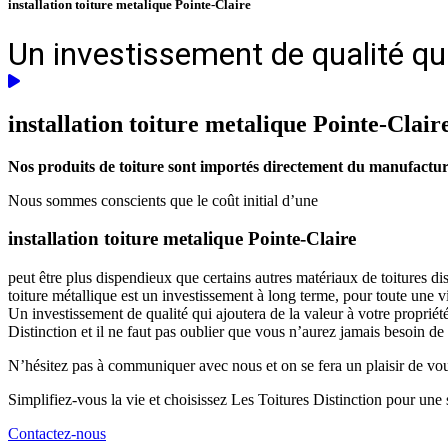
installation toiture metalique Pointe-Claire
Un investissement de qualité qui
installation toiture metalique
Pointe-Clair
Nos produits de toiture sont importés directement du manufacturie
Nous sommes conscients que le coût initial d’une
installation toiture metalique Pointe-Claire
peut être plus dispendieux que certains autres matériaux de toitures d
toiture métallique est un investissement à long terme, pour toute une 
Un investissement de qualité qui ajoutera de la valeur à votre propriét
Distinction et il ne faut pas oublier que vous n’aurez jamais besoin de
N’hésitez pas à communiquer avec nous et on se fera un plaisir de vous 
Simplifiez-vous la vie et choisissez Les Toitures Distinction pour une s
Contactez-nous