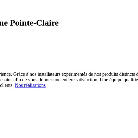
que Pointe-Claire
ience. Grâce à nos installateurs expérimentés de nos produits distincts d
esoins afin de vous donner une entière satisfaction.
Une équipe qualifiée
clients.
Nos réalisations