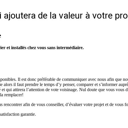
 ajoutera de la valeur à votre pro
e
r et installés chez vous sans intermédiaire.
isponibles. Il est donc préférable de communiquer avec nous afin que no
vie alors il faut prendre le temps d’y penser, comparer et s’informer aup
é et qui attirera l’attention de vote voisinage. Nul doute que vous vous d
 la remplacer!
rencontrer afin de vous conseiller, d’évaluer votre projet et de vous fo
atisfaction garantie.