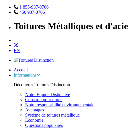
1 855-937-0706
450 937-0706
Toitures Métalliques et d'aci
EN
Accueil
Informations
Découvrez Toitures Distinction
Notre Équipe Distinctive
Construit pour durer
Notre responsabilité environnementale
Avantages
Système de toitures métallique
Économie
Questions populaires