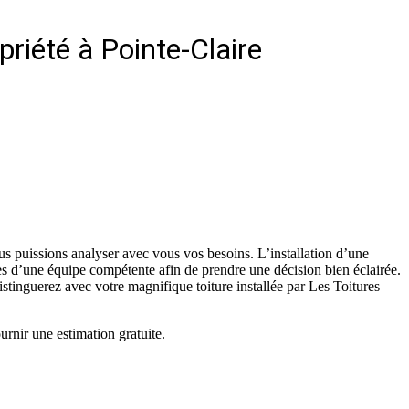
priété à Pointe-Claire
us puissions analyser avec vous vos besoins. L’installation d’une
rès d’une équipe compétente afin de prendre une décision bien éclairée.
istinguerez avec votre magnifique toiture installée par Les Toitures
urnir une estimation gratuite.