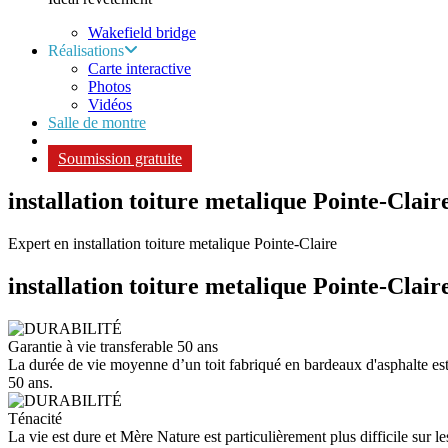
Wakefield bridge
Réalisations
Carte interactive
Photos
Vidéos
Salle de montre
Soumission gratuite
installation toiture metalique Pointe-Clair
Expert en installation toiture metalique Pointe-Claire
installation toiture metalique
Pointe-Clair
Garantie à vie transferable 50 ans
La durée de vie moyenne d’un toit fabriqué en bardeaux d'asphalte est d
50 ans.
Ténacité
La vie est dure et Mère Nature est particulièrement plus difficile sur