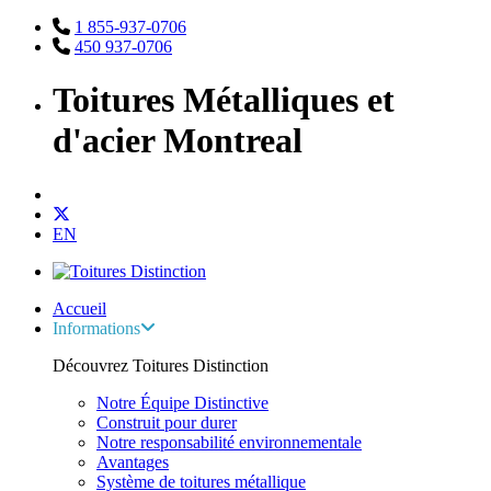
1 855-937-0706
450 937-0706
Toitures Métalliques et
d'acier Montreal
EN
Accueil
Informations
Découvrez Toitures Distinction
Notre Équipe Distinctive
Construit pour durer
Notre responsabilité environnementale
Avantages
Système de toitures métallique