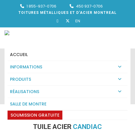
1 855-937-0706
450 937-0706
TOITURES MÉTALLIQUES ET D'ACIER MONTREAL
EN
ACCUEIL
INFORMATIONS
PRODUITS
TUILE ACIER CANDIAC
RÉALISATIONS
Expert en tuile acier Candiac
SALLE DE MONTRE
SOUMISSION GRATUITE
TUILE ACIER
CANDIAC