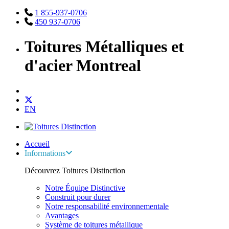
1 855-937-0706
450 937-0706
Toitures Métalliques et
d'acier Montreal
EN
Accueil
Informations
Découvrez Toitures Distinction
Notre Équipe Distinctive
Construit pour durer
Notre responsabilité environnementale
Avantages
Système de toitures métallique