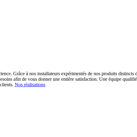
ience. Grâce à nos installateurs expérimentés de nos produits distincts d
esoins afin de vous donner une entière satisfaction.
Une équipe qualifiée
clients.
Nos réalisations