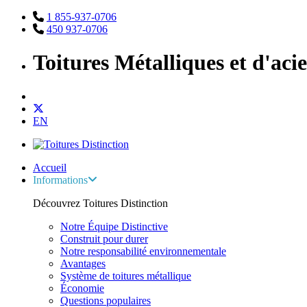
1 855-937-0706
450 937-0706
Toitures Métalliques et d'aci
EN
Accueil
Informations
Découvrez Toitures Distinction
Notre Équipe Distinctive
Construit pour durer
Notre responsabilité environnementale
Avantages
Système de toitures métallique
Économie
Questions populaires