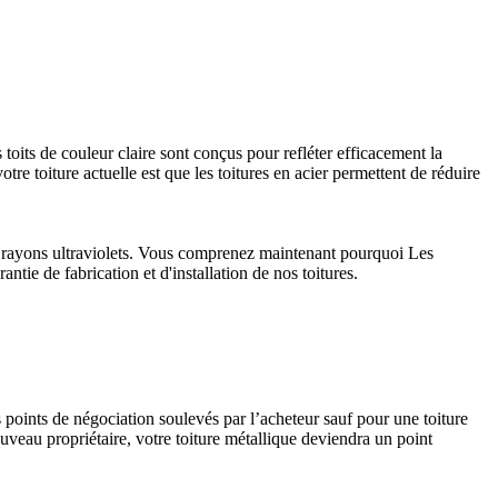
 toits de couleur claire sont conçus pour refléter efficacement la
tre toiture actuelle est que les toitures en acier permettent de réduire
aux rayons ultraviolets. Vous comprenez maintenant pourquoi Les
ntie de fabrication et d'installation de nos toitures.
s points de négociation soulevés par l’acheteur sauf pour une toiture
uveau propriétaire, votre toiture métallique deviendra un point