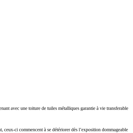
ant avec une toiture de tuiles métalliques garantie à vie transferable
ment, ceux-ci commencent à se détériorer dès l’exposition dommageable