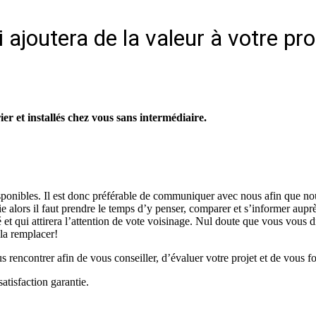
 ajoutera de la valeur à votre pro
r et installés chez vous sans intermédiaire.
isponibles. Il est donc préférable de communiquer avec nous afin que no
vie alors il faut prendre le temps d’y penser, comparer et s’informer aup
é et qui attirera l’attention de vote voisinage. Nul doute que vous vous d
 la remplacer!
rencontrer afin de vous conseiller, d’évaluer votre projet et de vous fo
atisfaction garantie.