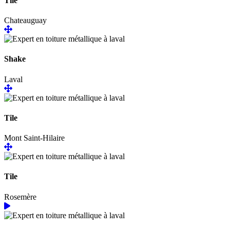
Tile
Chateauguay
Shake
Laval
Tile
Mont Saint-Hilaire
Tile
Rosemère