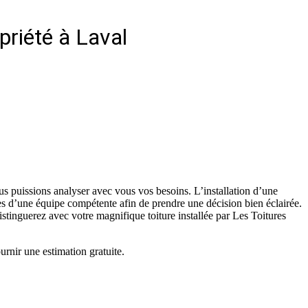
priété à Laval
us puissions analyser avec vous vos besoins. L’installation d’une
rès d’une équipe compétente afin de prendre une décision bien éclairée.
istinguerez avec votre magnifique toiture installée par Les Toitures
urnir une estimation gratuite.