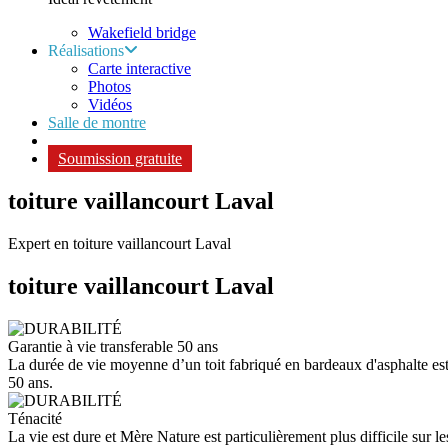
Wakefield bridge
Réalisations
Carte interactive
Photos
Vidéos
Salle de montre
Soumission gratuite
toiture vaillancourt Laval
Expert en toiture vaillancourt Laval
toiture vaillancourt
Laval
Garantie à vie transferable 50 ans
La durée de vie moyenne d’un toit fabriqué en bardeaux d'asphalte est d
50 ans.
Ténacité
La vie est dure et Mère Nature est particulièrement plus difficile sur