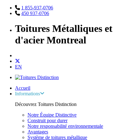
1 855-937-0706
450 937-0706
Toitures Métalliques et
d'acier Montreal
EN
Accueil
Informations
Découvrez Toitures Distinction
Notre Équipe Distinctive
Construit pour durer
Notre responsabilité environnementale
Avantages
Système de toitures métallique