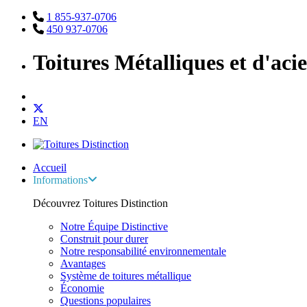
1 855-937-0706
450 937-0706
Toitures Métalliques et d'aci
EN
Accueil
Informations
Découvrez Toitures Distinction
Notre Équipe Distinctive
Construit pour durer
Notre responsabilité environnementale
Avantages
Système de toitures métallique
Économie
Questions populaires