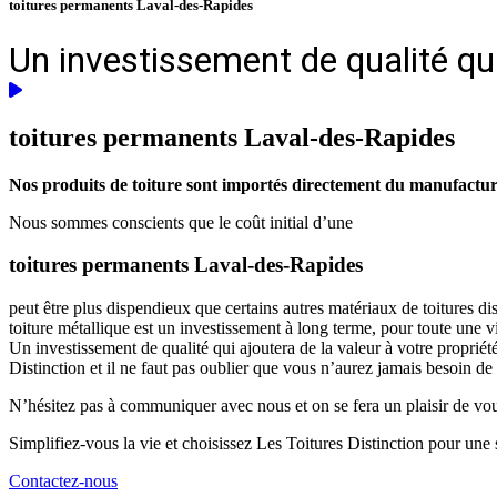
toitures permanents Laval-des-Rapides
Un investissement de qualité qui
toitures permanents
Laval-des-Rapides
Nos produits de toiture sont importés directement du manufacturie
Nous sommes conscients que le coût initial d’une
toitures permanents Laval-des-Rapides
peut être plus dispendieux que certains autres matériaux de toitures d
toiture métallique est un investissement à long terme, pour toute une 
Un investissement de qualité qui ajoutera de la valeur à votre propriét
Distinction et il ne faut pas oublier que vous n’aurez jamais besoin de
N’hésitez pas à communiquer avec nous et on se fera un plaisir de vous 
Simplifiez-vous la vie et choisissez Les Toitures Distinction pour une s
Contactez-nous