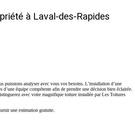
opriété à Laval-des-Rapides
us puissions analyser avec vous vos besoins. L’installation d’une
rès d’une équipe compétente afin de prendre une décision bien éclairée.
istinguerez avec votre magnifique toiture installée par Les Toitures
urnir une estimation gratuite.