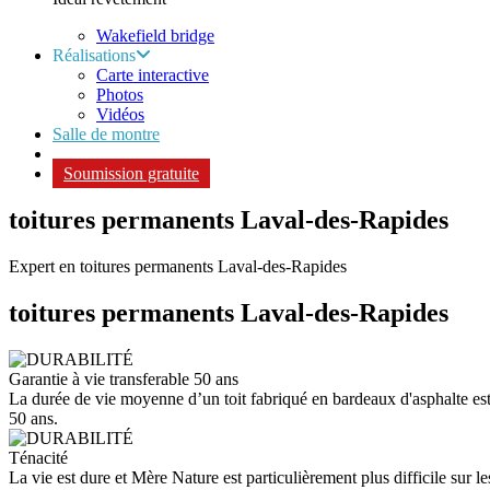
Wakefield bridge
Réalisations
Carte interactive
Photos
Vidéos
Salle de montre
Soumission gratuite
toitures permanents Laval-des-Rapides
Expert en toitures permanents Laval-des-Rapides
toitures permanents
Laval-des-Rapides
Garantie à vie transferable 50 ans
La durée de vie moyenne d’un toit fabriqué en bardeaux d'asphalte est d
50 ans.
Ténacité
La vie est dure et Mère Nature est particulièrement plus difficile sur