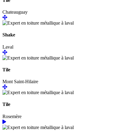
Tile
Chateauguay
Shake
Laval
Tile
Mont Saint-Hilaire
Tile
Rosemère