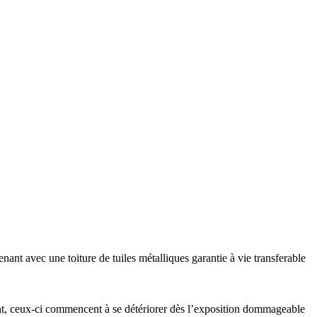
ant avec une toiture de tuiles métalliques garantie à vie transferable
ment, ceux-ci commencent à se détériorer dès l’exposition dommageable