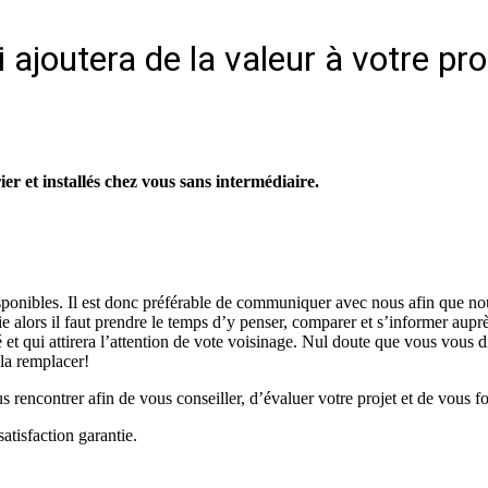
 ajoutera de la valeur à votre pr
r et installés chez vous sans intermédiaire.
isponibles. Il est donc préférable de communiquer avec nous afin que no
vie alors il faut prendre le temps d’y penser, comparer et s’informer aup
é et qui attirera l’attention de vote voisinage. Nul doute que vous vous d
 la remplacer!
rencontrer afin de vous conseiller, d’évaluer votre projet et de vous fo
atisfaction garantie.