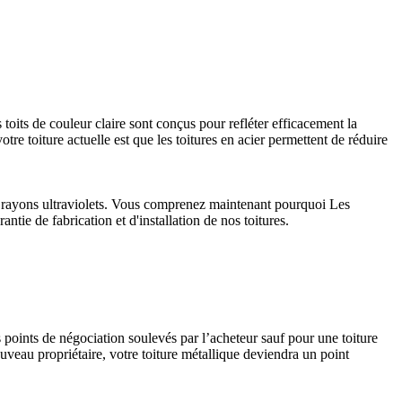
 toits de couleur claire sont conçus pour refléter efficacement la
tre toiture actuelle est que les toitures en acier permettent de réduire
aux rayons ultraviolets. Vous comprenez maintenant pourquoi Les
ntie de fabrication et d'installation de nos toitures.
s points de négociation soulevés par l’acheteur sauf pour une toiture
uveau propriétaire, votre toiture métallique deviendra un point