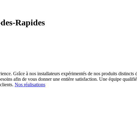
-des-Rapides
ience. Grâce à nos installateurs expérimentés de nos produits distincts d
esoins afin de vous donner une entière satisfaction.
Une équipe qualifiée
clients.
Nos réalisations