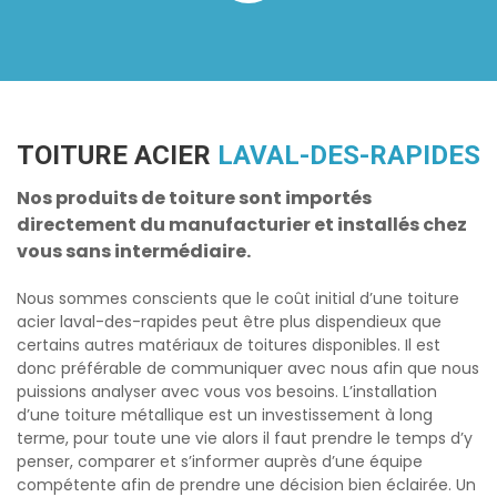
TOITURE ACIER
LAVAL-DES-RAPIDES
Nos produits de toiture sont importés
directement du manufacturier et installés chez
vous sans intermédiaire.
Nous sommes conscients que le coût initial d’une
toiture
acier laval-des-rapides
peut être plus dispendieux que
certains autres matériaux de toitures disponibles. Il est
donc préférable de communiquer avec nous afin que nous
puissions analyser avec vous vos besoins. L’installation
d’une toiture métallique est un investissement à long
terme, pour toute une vie alors il faut prendre le temps d’y
penser, comparer et s’informer auprès d’une équipe
compétente afin de prendre une décision bien éclairée. Un