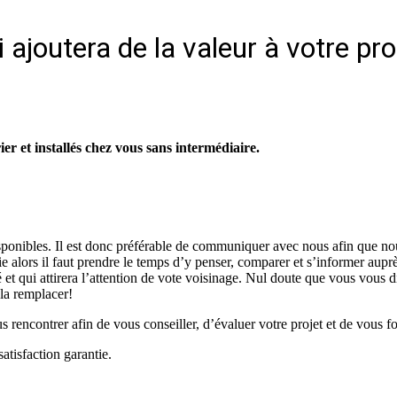
ajoutera de la valeur à votre pro
r et installés chez vous sans intermédiaire.
isponibles. Il est donc préférable de communiquer avec nous afin que no
vie alors il faut prendre le temps d’y penser, comparer et s’informer aup
é et qui attirera l’attention de vote voisinage. Nul doute que vous vous d
 la remplacer!
rencontrer afin de vous conseiller, d’évaluer votre projet et de vous fo
atisfaction garantie.