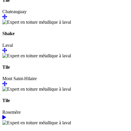
Tile
Chateauguay
Shake
Laval
Tile
Mont Saint-Hilaire
Tile
Rosemère