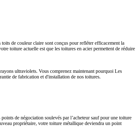
 toits de couleur claire sont conçus pour refléter efficacement la
tre toiture actuelle est que les toitures en acier permettent de réduire
aux rayons ultraviolets. Vous comprenez maintenant pourquoi Les
ntie de fabrication et d'installation de nos toitures.
s points de négociation soulevés par l’acheteur sauf pour une toiture
uveau propriétaire, votre toiture métallique deviendra un point