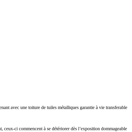
ant avec une toiture de tuiles métalliques garantie à vie transferable
ment, ceux-ci commencent à se détériorer dès l’exposition dommageable