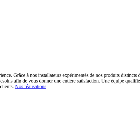
ience. Grâce à nos installateurs expérimentés de nos produits distincts d
esoins afin de vous donner une entière satisfaction.
Une équipe qualifiée
clients.
Nos réalisations