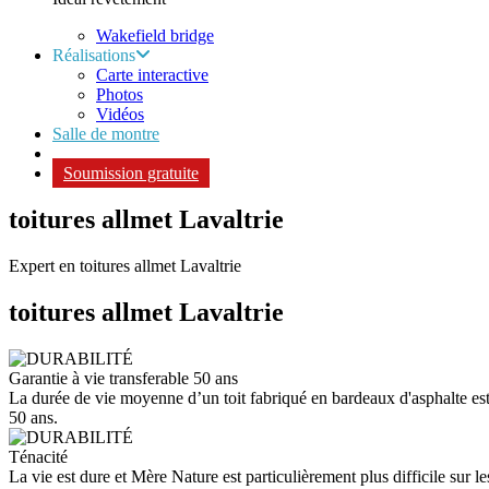
Wakefield bridge
Réalisations
Carte interactive
Photos
Vidéos
Salle de montre
Soumission gratuite
toitures allmet Lavaltrie
Expert en toitures allmet Lavaltrie
toitures allmet
Lavaltrie
Garantie à vie transferable 50 ans
La durée de vie moyenne d’un toit fabriqué en bardeaux d'asphalte est d
50 ans.
Ténacité
La vie est dure et Mère Nature est particulièrement plus difficile sur