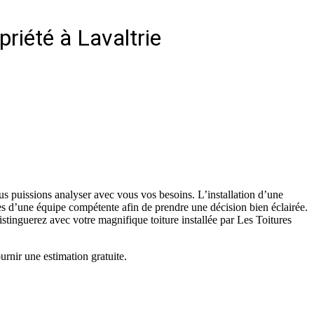
priété à Lavaltrie
us puissions analyser avec vous vos besoins. L’installation d’une
rès d’une équipe compétente afin de prendre une décision bien éclairée.
istinguerez avec votre magnifique toiture installée par Les Toitures
urnir une estimation gratuite.