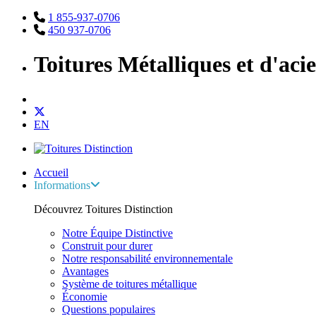
1 855-937-0706
450 937-0706
Toitures Métalliques et d'aci
EN
Accueil
Informations
Découvrez Toitures Distinction
Notre Équipe Distinctive
Construit pour durer
Notre responsabilité environnementale
Avantages
Système de toitures métallique
Économie
Questions populaires