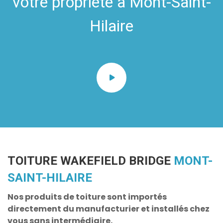
votre propriété à Mont-Saint-
Hilaire
TOITURE WAKEFIELD BRIDGE
MONT-
SAINT-HILAIRE
Nos produits de toiture sont importés
directement du manufacturier et installés chez
vous sans intermédiaire.