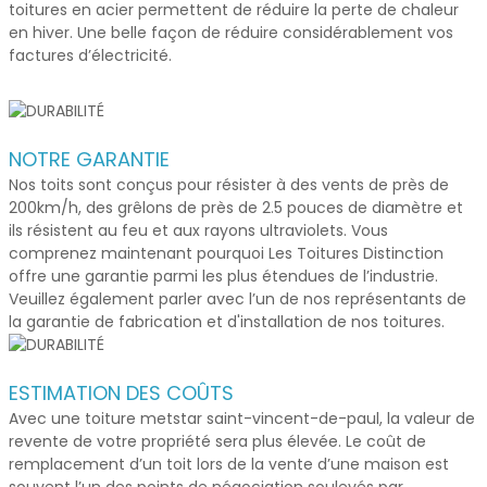
toitures en acier permettent de réduire la perte de chaleur
en hiver. Une belle façon de réduire considérablement vos
factures d’électricité.
NOTRE GARANTIE
Nos toits sont conçus pour résister à des vents de près de
200km/h, des grêlons de près de 2.5 pouces de diamètre et
ils résistent au feu et aux rayons ultraviolets. Vous
comprenez maintenant pourquoi Les Toitures Distinction
offre une garantie parmi les plus étendues de l’industrie.
Veuillez également parler avec l’un de nos représentants de
la garantie de fabrication et d'installation de nos toitures.
ESTIMATION DES COÛTS
Avec une
toiture metstar saint-vincent-de-paul
, la valeur de
revente de votre propriété sera plus élevée. Le coût de
remplacement d’un toit lors de la vente d’une maison est
souvent l’un des points de négociation soulevés par